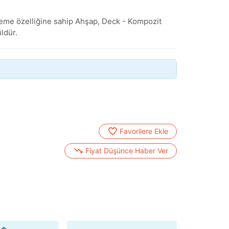
leme özelliğine sahip Ahşap, Deck - Kompozit
ldür.
Favorilere Ekle
Fiyat Düşünce Haber Ver