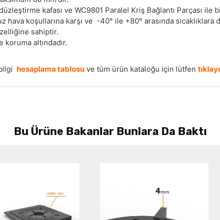
zleştirme kafası ve WC9801 Paralel Kriş Bağlantı Parçası ile bir
 hava koşullarına karşı ve -40° ile +80° arasında sıcaklıklara da
lliğine sahiptir.
le koruma altındadır.
bilgi
hesaplama tablosu
ve tüm ürün kataloğu için lütfen
tıklayı
Bu Ürüne Bakanlar Bunlara Da Baktı