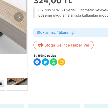
324,00 TL
FixPlus SLW 60 Serisi , Otomatik Seviye
döşeme uygulamalarında kullanılan modü
Stoklarımız Tükenmiştir.
Stoğa Gelince Haber Ver
Bu ürünü paylaş