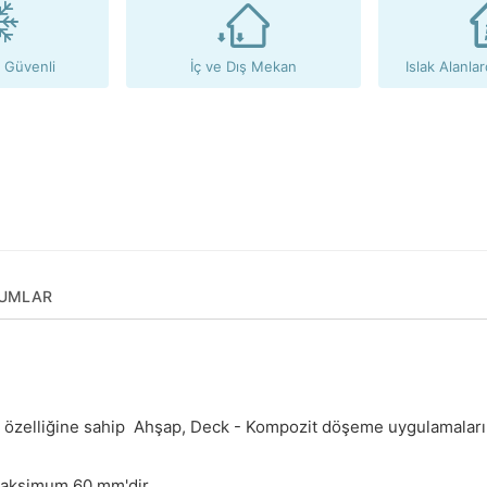
 Güvenli
İç ve Dış Mekan
Islak Alanlar
UMLAR
 özelliğine sahip Ahşap, Deck - Kompozit döşeme uygulamaları
maksimum 60 mm'dir.