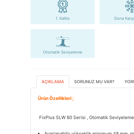
1. Kalite
Dona Karşı
Otomatik Seviyeleme
AÇIKLAMA
SORUNUZ MU VAR?
YOR
Ürün Özellikleri ;
FixPlus SLW 60 Serisi , Otomatik Seviyeleme
Ayarlanabilir yükseklik minimum 48 mm, 