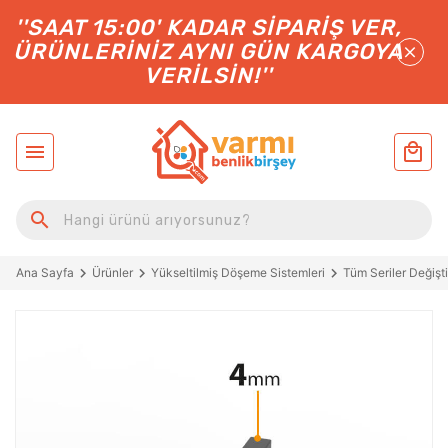
''SAAT 15:00' KADAR SIPARIŞ VER,
ÜRÜNLERINIZ AYNI GÜN KARGOYA
VERILSIN!''
Ana Sayfa
Ürünler
Yükseltilmiş Döşeme Sistemleri
Tüm Seriler Değişti