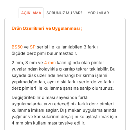
AÇIKLAMA
SORUNUZ MU VAR?
YORUMLAR
Ürün Özellikleri ve Uygulanması ;
BS60
ve
SP
serisi ile kullanılabilen 3 farklı
ölçüde derz pimi bulunmaktadır.
2 mm, 3 mm ve
4 mm
kalınlığında olan pimler
yuvalarından kolaylıkla çıkarılıp tekrar takılabilir. Bu
sayede disk üzerinde herhangi bir kırma işlemi
yapılmadığından, aynı diski farklı yerlerde ve farklı
derz pimleri ile kullanma şansına sahip olursunuz.
Değiştirilebilir olması sayesinde farklı
uygulamalarda, arzu edeceğiniz farklı derz pimleri
kullanma imkanı sağlar. Dış mekan uygulamalarında
yağmur ve kar sularının deşarjını kolaylaştırmak için
4 mm pim kullanılması tavsiye edilir.